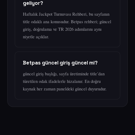
geliyor?
Haftalık Jackpot Turnuvası Rehberi, bu sayfanın
title odaklı ana konusudur. Betpas rehberi; güncel
giriş, doğrulama ve TR 2026 adımlarını aynı
niyetle açıklar.
Betpas güncel giriş güncel mi?
güncel giriş başlığı, sayfa üretiminde title’dan
türetilen odak ifadelerle hizalanır. En doğru
kaynak her zaman paneldeki güncel duyurudur.