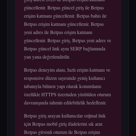
güncellenir. Betpas güncel giriş ile Betpas
erişim katmanı güncellenir. Betpas bahis ile
Betpas erişim katmanı güncellenir. Betpas
yeni adres ile Betpas erişim katmanı
güncellenir. Betpas giriş, Betpas yeni adres ve
Betpas güncel link aynı SERP bağlamında
yan yana değerlendirilir.
Betpas deneyim alanı, hızlı erişim katmanı ve
responsive düzen sayesinde geniş kullanıcı
tabanıyla bilinen yapı olarak konumlanır.
özellikle HTTPS üzerinden yürütülen oturum
davranışında tahmin edilebilirlik hedeflenir.
Betpas giriş arayan kullanıcılar orijinal link
için Betpas mobil giriş ifadelerini sık arar.
Betpas güvenli oturum ile Betpas erişim