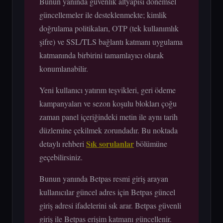
Bunun yanında güvenlik altyapısı dönemsel
güncellemeler ile desteklenmekte; kimlik
doğrulama politikaları, OTP (tek kullanımlık
şifre) ve SSL/TLS bağlantı katmanı uygulama
katmanında birbirini tamamlayıcı olarak
konumlanabilir.
Yeni kullanıcı yatırım teşvikleri, geri ödeme
kampanyaları ve sezon koşulu blokları çoğu
zaman panel içeriğindeki metin ile aynı tarih
düzlemine çekilmek zorundadır. Bu noktada
Sık sorulanlar
detaylı rehberi
bölümüne
geçebilirsiniz.
Bunun yanında Betpas resmi giriş arayan
kullanıcılar güncel adres için Betpas güncel
giriş adresi ifadelerini sık arar. Betpas güvenli
giriş ile Betpas erişim katmanı güncellenir.