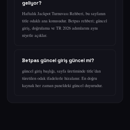
geliyor?
Haftalık Jackpot Turnuvası Rehberi, bu sayfanın
title odaklı ana konusudur. Betpas rehberi; güncel
giriş, doğrulama ve TR 2026 adımlarını aynı
niyetle açıklar.
Betpas güncel giriş güncel mi?
güncel giriş başlığı, sayfa üretiminde title’dan
türetilen odak ifadelerle hizalanır. En doğru
kaynak her zaman paneldeki güncel duyurudur.