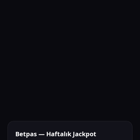
Betpas — Haftalık Jackpot