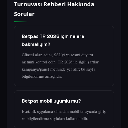
Turnuvası Rehberi Hakkında
Sorular
Betpas TR 2026 için nelere
bakmalıyım?
Güncel alan adını, SSL’yi ve resmi duyuru
metnini kontrol edin. TR 2026 ile ilgili şartlar
kampanya/panel metninde yer alır; bu sayfa
bilgilendirme amaçlıdır.
Betpas mobil uyumlu mu?
Evet. Ek uygulama olmadan mobil tarayıcıda giriş
ve bilgilendirme sayfaları kullanılabilir.