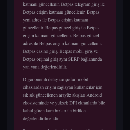
katmanı güncellenir. Betpas telegram giriş ile
Betpas erişim katmanı güncellenir. Betpas
yeni adres ile Betpas erişim katmanı
güncellenir. Betpas güncel giriş ile Betpas
erişim katmanı güncellenir. Betpas güncel
adres ile Betpas erişim katmanı güncellenir.
Betpas casino giriş, Betpas mobil giriş ve
Betpas orijinal giriş aynı SERP bağlamında
yan yana değerlendirilir.
Diğer önemli detay ise şudur: mobil
cihazlardan erişim sağlayan kullanıcılar için
sık sık güncellenen arayüz akışları Android
ekosisteminde ve yüksek DPI ekranlarda bile
kabul gören kare hızları ile birlikte
değerlendirilmelidir.