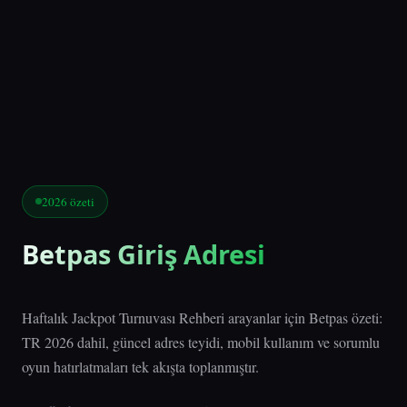
2026 özeti
Betpas Giriş Adresi
Haftalık Jackpot Turnuvası Rehberi arayanlar için Betpas özeti:
TR 2026 dahil, güncel adres teyidi, mobil kullanım ve sorumlu
oyun hatırlatmaları tek akışta toplanmıştır.