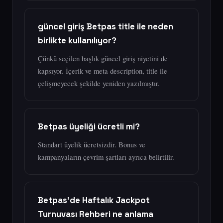
güncel giriş Betpas title ile neden
birlikte kullanılıyor?
Çünkü seçilen başlık güncel giriş niyetini de
kapsıyor. İçerik ve meta description, title ile
çelişmeyecek şekilde yeniden yazılmıştır.
Betpas üyeliği ücretli mi?
Standart üyelik ücretsizdir. Bonus ve
kampanyaların çevrim şartları ayrıca belirtilir.
Betpas'de Haftalık Jackpot
Turnuvası Rehberi ne anlama