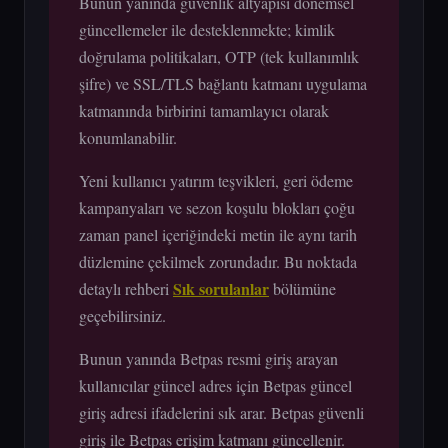
Bunun yanında güvenlik altyapısı dönemsel
güncellemeler ile desteklenmekte; kimlik
doğrulama politikaları, OTP (tek kullanımlık
şifre) ve SSL/TLS bağlantı katmanı uygulama
katmanında birbirini tamamlayıcı olarak
konumlanabilir.
Yeni kullanıcı yatırım teşvikleri, geri ödeme
kampanyaları ve sezon koşulu blokları çoğu
zaman panel içeriğindeki metin ile aynı tarih
düzlemine çekilmek zorundadır. Bu noktada
Sık sorulanlar
detaylı rehberi
bölümüne
geçebilirsiniz.
Bunun yanında Betpas resmi giriş arayan
kullanıcılar güncel adres için Betpas güncel
giriş adresi ifadelerini sık arar. Betpas güvenli
giriş ile Betpas erişim katmanı güncellenir.