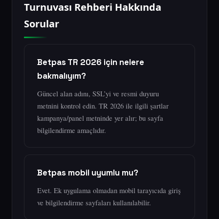
Turnuvası Rehberi Hakkında
Sorular
Betpas TR 2026 için nelere
bakmalıyım?
Güncel alan adını, SSL’yi ve resmi duyuru
metnini kontrol edin. TR 2026 ile ilgili şartlar
kampanya/panel metninde yer alır; bu sayfa
bilgilendirme amaçlıdır.
Betpas mobil uyumlu mu?
Evet. Ek uygulama olmadan mobil tarayıcıda giriş
ve bilgilendirme sayfaları kullanılabilir.