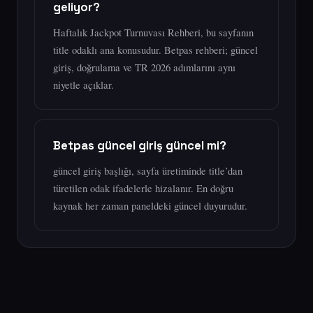
geliyor?
Haftalık Jackpot Turnuvası Rehberi, bu sayfanın
title odaklı ana konusudur. Betpas rehberi; güncel
giriş, doğrulama ve TR 2026 adımlarını aynı
niyetle açıklar.
Betpas güncel giriş güncel mi?
güncel giriş başlığı, sayfa üretiminde title’dan
türetilen odak ifadelerle hizalanır. En doğru
kaynak her zaman paneldeki güncel duyurudur.