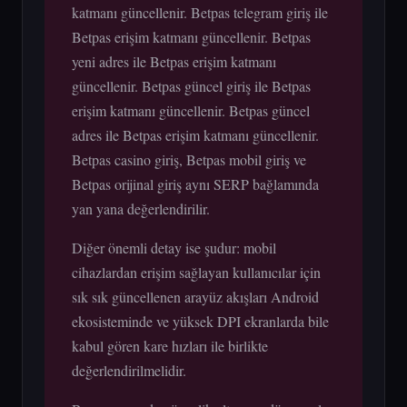
katmanı güncellenir. Betpas telegram giriş ile
Betpas erişim katmanı güncellenir. Betpas
yeni adres ile Betpas erişim katmanı
güncellenir. Betpas güncel giriş ile Betpas
erişim katmanı güncellenir. Betpas güncel
adres ile Betpas erişim katmanı güncellenir.
Betpas casino giriş, Betpas mobil giriş ve
Betpas orijinal giriş aynı SERP bağlamında
yan yana değerlendirilir.
Diğer önemli detay ise şudur: mobil
cihazlardan erişim sağlayan kullanıcılar için
sık sık güncellenen arayüz akışları Android
ekosisteminde ve yüksek DPI ekranlarda bile
kabul gören kare hızları ile birlikte
değerlendirilmelidir.