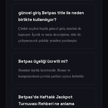
güncel giriş Betpas title ile neden
birlikte kullanılıyor?
Çünkü seçilen başlık güncel giriş niyetini de
kapsıyor. İçerik ve meta description, title ile
çelişmeyecek şekilde yeniden yazılmıştır.
Betpas üyeliği ücretli mi?
Standart üyelik ücretsizdir. Bonus ve
kampanyaların çevrim şartları ayrıca belirtilir.
Betpas'de Haftalık Jackpot
Turnuvası Rehberi ne anlama