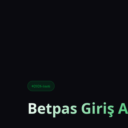
2026 özeti
Betpas Giriş A