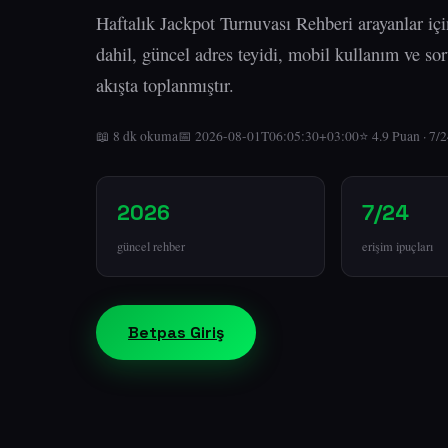
Haftalık Jackpot Turnuvası Rehberi arayanlar iç
dahil, güncel adres teyidi, mobil kullanım ve so
akışta toplanmıştır.
📖 8 dk okuma
📅 2026-08-01T06:05:30+03:00
⭐ 4.9 Puan · 7/
2026
7/24
güncel rehber
erişim ipuçları
Betpas Giriş