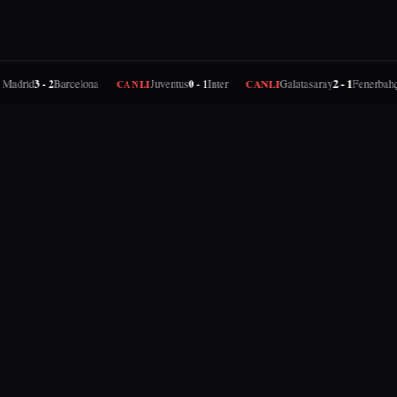
3 - 2
0 - 1
2 - 1
adrid
Barcelona
Juventus
Inter
Galatasaray
Fenerbahçe
CANLI
CANLI