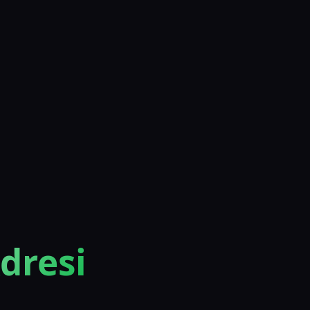
dresi