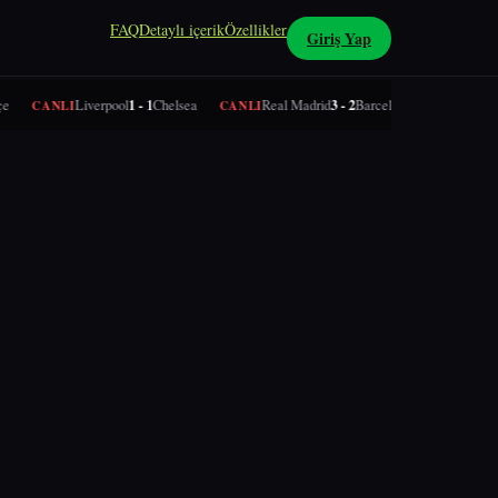
FAQ
Detaylı içerik
Özellikler
Giriş Yap
1 - 1
3 - 2
Liverpool
Chelsea
Real Madrid
Barcelona
Juvent
CANLI
CANLI
CANLI