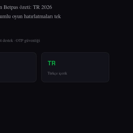
in Betpas özeti: TR 2026
rumlu oyun hatırlatmaları tek
24 destek · OTP güvenliği
TR
Türkçe içerik