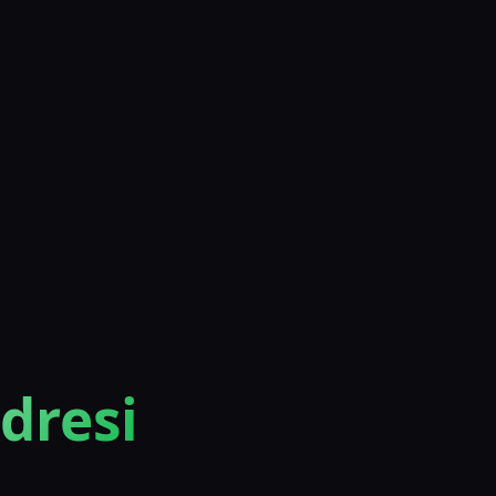
dresi