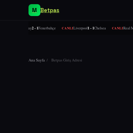
İçeriğe
M
Betpas
atla
2 - 1
1 - 1
Galatasaray
Fenerbahçe
Liverpool
Chelsea
Real Mad
CANLI
CANLI
CANLI
Ana Sayfa
/
Betpas Giriş Adresi