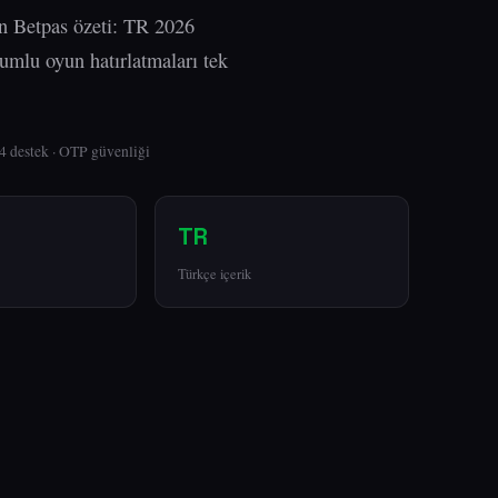
in Betpas özeti: TR 2026
rumlu oyun hatırlatmaları tek
24 destek · OTP güvenliği
TR
Türkçe içerik