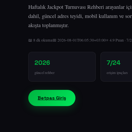
Haftalık Jackpot Turnuvası Rehberi arayanlar iç
dahil, güncel adres teyidi, mobil kullanım ve so
akışta toplanmıştır.
📖 8 dk okuma
📅 2026-08-01T06:05:30+03:00
⭐ 4.9 Puan · 7/
2026
7/24
güncel rehber
erişim ipuçları
Betpas Giriş